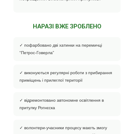
НАРАЗІ ВЖЕ ЗРОБЛЕНО
✓ пофарбовано дві хатинки на перемичці
“Петрос-Говерла”
✓ виконуються регулярні роботи з прибирання
приміщень і прилеглої території
✓ відремонтовано автономне освітлення в
притулку Рогнєска
✓ волонтери-учасники процесу мають змогу