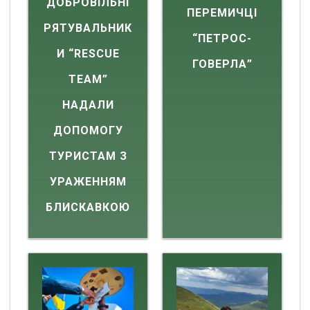
ДОБРОВІЛЬНІ
ПЕРЕМИЧЦІ
РЯТУВАЛЬНИК
“ПЕТРОС-
И “RESCUE
ГОВЕРЛА”
TEAM”
НАДАЛИ
ДОПОМОГУ
ТУРИСТАМ З
УРАЖЕННЯМ
БЛИСКАВКОЮ