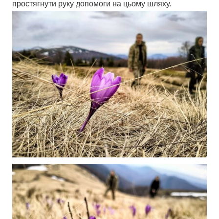
простягнути руку допомоги на цьому шляху.