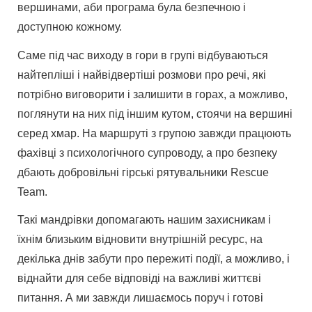
вершинами, аби програма була безпечною і
доступною кожному.
Саме під час виходу в гори в групі відбуваються
найтепліші і найвідвертіші розмови про речі, які
потрібно виговорити і залишити в горах, а можливо,
поглянути на них під іншим кутом, стоячи на вершині
серед хмар. На маршруті з групою завжди працюють
фахівці з психологічного супроводу, а про безпеку
дбають добровільні гірські рятувальники Rescue
Team.
Такі мандрівки допомагають нашим захисникам і
їхнім близьким відновити внутрішній ресурс, на
декілька днів забути про пережиті події, а можливо, і
віднайти для себе відповіді на важливі життєві
питання. А ми завжди лишаємось поруч і готові