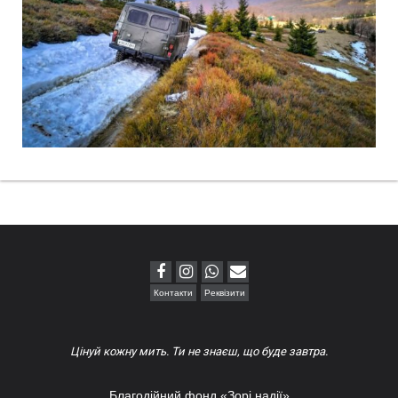
Контакти
Реквізити
Цінуй кожну мить. Ти не знаєш, що буде завтра.
Благодійний фонд «Зорі надії»