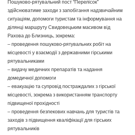
Пошуково-рятувальний пост “Перелісок”
здійснюватиме заходи з запобігання надзвичайним
ситуаціям, допомоги туристам та інформування на
ділянці маршруту Свидовецьким масивом від
Рахова до Близниць, зокрема:
– проведення пошуково-рятувальних робіт на
місцевості у взаємодії з державними гірськими
рятувальниками
– видачу медичних препаратів та надання
домедичної допомоги
– евакуацію та супровід постраждалих з гірської
місцевості, зокрема з використанням транспорту
підвищеної прохідності
– проведення безпекових навчань для туристів та
заходів з підвищення кваліфікації для гірських
рятувальників