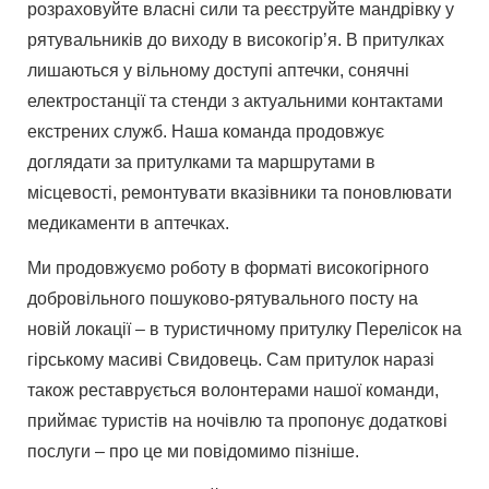
розраховуйте власні сили та реєструйте мандрівку у
рятувальників до виходу в високогір’я. В притулках
лишаються у вільному доступі аптечки, сонячні
електростанції та стенди з актуальними контактами
екстрених служб. Наша команда продовжує
доглядати за притулками та маршрутами в
місцевості, ремонтувати вказівники та поновлювати
медикаменти в аптечках.
Ми продовжуємо роботу в форматі високогірного
добровільного пошуково-рятувального посту на
новій локації – в туристичному притулку Перелісок на
гірському масиві Свидовець. Сам притулок наразі
також реставрується волонтерами нашої команди,
приймає туристів на ночівлю та пропонує додаткові
послуги – про це ми повідомимо пізніше.