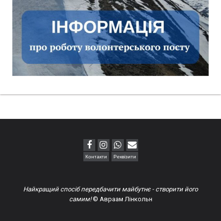
Контакти
Реквізити
Найкращий спосіб передбачити майбутнє - створити його
самим!
© Авраам Лінкольн