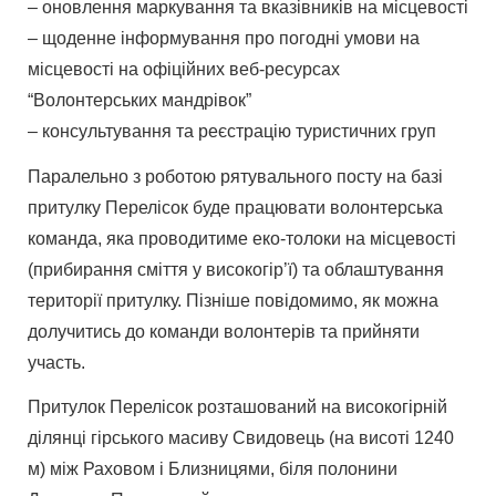
– оновлення маркування та вказівників на місцевості
– щоденне інформування про погодні умови на
місцевості на офіційних веб-ресурсах
“Волонтерських мандрівок”
– консультування та реєстрацію туристичних груп
Паралельно з роботою рятувального посту на базі
притулку Перелісок буде працювати волонтерська
команда, яка проводитиме еко-толоки на місцевості
(прибирання сміття у високогір’ї) та облаштування
території притулку. Пізніше повідомимо, як можна
долучитись до команди волонтерів та прийняти
участь.
Притулок Перелісок розташований на високогірній
ділянці гірського масиву Свидовець (на висоті 1240
м) між Раховом і Близницями, біля полонини