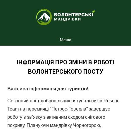
Меню
ІНФОРМАЦІЯ ПРО ЗМІНИ В РОБОТІ
ВОЛОНТЕРСЬКОГО ПОСТУ
Важлива інформація для туристів!
Сезонний пост добровільних рятувальників Rescue
Team на перемичці “Петрос-Говерла” завершує
роботу в зв’язку з активним сходом снігового
покриву. Плануючи мандрівку Чорногорою,