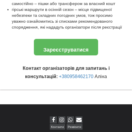
самостійно – пішки або трансфером за власний кошт
гірські маршрути в осінній сезон – місце підвищеної
небезпеки та складних погодних умов, тож просимо
уважно ознайомитись зі списками рекомендованого
спорядження, які нададуть організатори після реєстрації
Зареєструватися
Контакт організаторів для запитань і
консультацій:
+380958462170
Аліна
Контакти
Реквізити