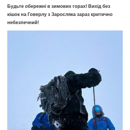
Будьте обережні в зимових горах! Вихід без
кішок на Говерлу з Заросляка зараз критично
небезпечний!