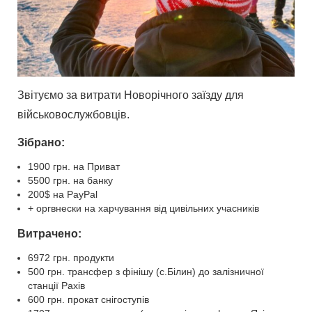
Звітуємо за витрати Новорічного заїзду для
військовослужбовців.
Зібрано:
1900 грн. на Приват
5500 грн. на банку
200$ на PayPal
+ оргвнески на харчування від цивільних учасників
Витрачено:
6972 грн. продукти
500 грн. трансфер з фінішу (с.Білин) до залізничної
станції Рахів
600 грн. прокат снігоступів