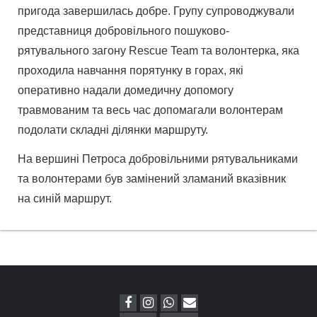
пригода завершилась добре. Групу супроводжували
представниця добровільного пошуково-
рятувального загону Rescue Team та волонтерка, яка
проходила навчання порятунку в горах, які
оперативно надали домедичну допомогу
травмованим та весь час допомагали волонтерам
подолати складні ділянки маршруту.
На вершині Петроса добровільними рятувальниками
та волонтерами був замінений зламаний вказівник
на синій маршрут.