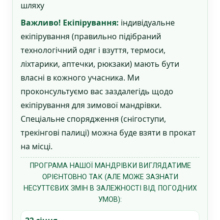
шляху
Важливо! Екіпірування:
індивідуальне
екіпірування (правильно підібраний
технологічний одяг і взуття, термоси,
ліхтарики, аптечки, рюкзаки) мають бути
власні в кожного учасника. Ми
проконсультуємо вас заздалегідь щодо
екіпірування для зимової мандрівки.
Спеціальне спорядження (снігоступи,
трекінгові палиці) можна буде взяти в прокат
на місці.
ПРОГРАМА НАШОЇ МАНДРІВКИ ВИГЛЯДАТИМЕ
ОРІЄНТОВНО ТАК (АЛЕ МОЖЕ ЗАЗНАТИ
НЕСУТТЄВИХ ЗМІН В ЗАЛЕЖНОСТІ ВІД ПОГОДНИХ
УМОВ):