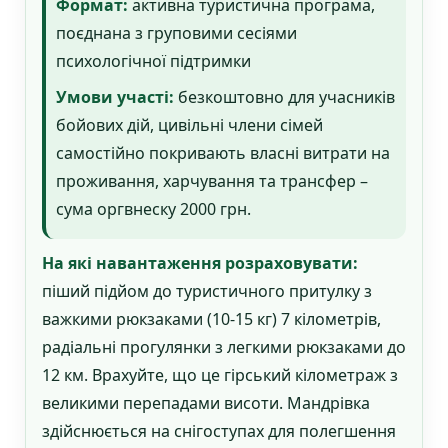
Формат:
активна туристична програма,
поєднана з груповими сесіями
психологічної підтримки
Умови участі:
безкоштовно для учасників
бойових дій, цивільні члени сімей
самостійно покривають власні витрати на
проживання, харчування та трансфер –
сума оргвнеску 2000 грн.
На які навантаження розраховувати:
піший підйом до туристичного притулку з
важкими рюкзаками (10-15 кг) 7 кілометрів,
радіальні прогулянки з легкими рюкзаками до
12 км. Врахуйте, що це гірський кілометраж з
великими перепадами висоти. Мандрівка
здійснюється на снігоступах для полегшення