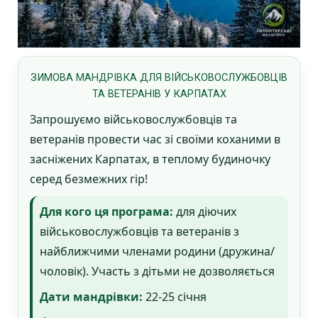
ЗИМОВА МАНДРІВКА ДЛЯ ВІЙСЬКОВОСЛУЖБОВЦІВ
ТА ВЕТЕРАНІВ У КАРПАТАХ
Запрошуємо військовослужбовців та
ветеранів провести час зі своїми коханими в
засніжених Карпатах, в теплому будиночку
серед безмежних гір!
Для кого ця програма:
для діючих
військовослужбовців та ветеранів з
найближчими членами родини (дружина/
чоловік). Участь з дітьми не дозволяється
Дати мандрівки:
22-25 січня