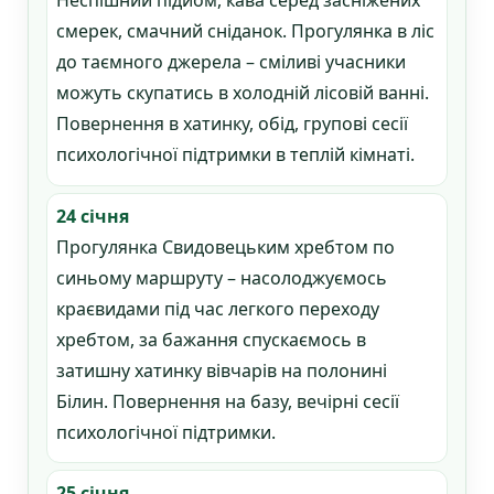
Неспішний підйом, кава серед засніжених
смерек, смачний сніданок. Прогулянка в ліс
до таємного джерела – сміливі учасники
можуть скупатись в холодній лісовій ванні.
Повернення в хатинку, обід, групові сесії
психологічної підтримки в теплій кімнаті.
24 січня
Прогулянка Свидовецьким хребтом по
синьому маршруту – насолоджуємось
краєвидами під час легкого переходу
хребтом, за бажання спускаємось в
затишну хатинку вівчарів на полонині
Білин. Повернення на базу, вечірні сесії
психологічної підтримки.
25 січня