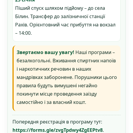
Піший спуск шляхом підйому – до села
Білин. Трансфер до залізничної станції
Рахів. Орієнтовний час прибуття на вокзал
– 14:00.
Звертаємо вашу увагу!
Наші програми –
безалкогольні. Вживання спиртних напоїв
і наркотичних речовин в наших
мандрівках заборонене. Порушники цього
правила будуть вимушені негайно
покинути місце проведення заїзду
самостійно і за власний кошт.
Попередня реєстрація в програму тут:
https://forms.gle/zvgTpdwy4ZgEEPtv8
.