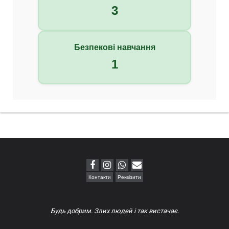
3
Безпекові навчання
1
Контакти
Реквізити
Будь добрим. Злих людей і так вистачає.