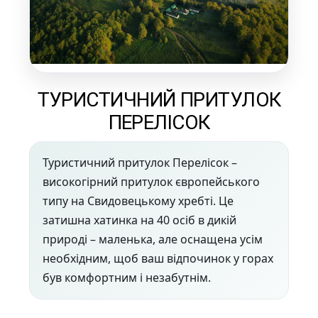
ТУРИСТИЧНИЙ ПРИТУЛОК
ПЕРЕЛІСОК
Туристичний притулок Перелісок –
високогірний притулок європейського
типу на Свидовецькому хребті. Це
затишна хатинка на 40 осіб в дикій
природі – маленька, але оснащена усім
необхідним, щоб ваш відпочинок у горах
був комфортним і незабутнім.