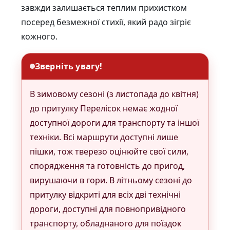
завжди залишається теплим прихистком
посеред безмежної стихії, який радо зігріє
кожного.
Зверніть увагу!
В зимовому сезоні (з листопада до квітня)
до притулку Перелісок немає жодної
доступної дороги для транспорту та іншої
техніки. Всі маршрути доступні лише
пішки, тож тверезо оцінюйте свої сили,
спорядження та готовність до пригод,
вирушаючи в гори. В літньому сезоні до
притулку відкриті для всіх дві технічні
дороги, доступні для повнопривідного
транспорту, обладнаного для поїздок