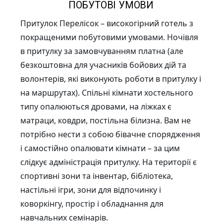
ПОБУТОВІ УМОВИ
Притулок Перелісок – високогірний готель з
покращеними побутовими умовами. Ночівля
в притулку за замовчуванням платна (але
безкоштовна для учасників бойових дій та
волонтерів, які виконують роботи в притулку і
на маршрутах). Спільні кімнати хостельного
типу опалюються дровами, на ліжках є
матраци, ковдри, постільна білизна. Вам не
потрібно нести з собою бівачне спорядження
і самостійно опалювати кімнати – за цим
слідкує адміністрація притулку. На території є
спортивні зони та інвентар, бібліотека,
настільні ігри, зони для відпочинку і
коворкінгу, простір і обладнання для
навчальних семінарів.