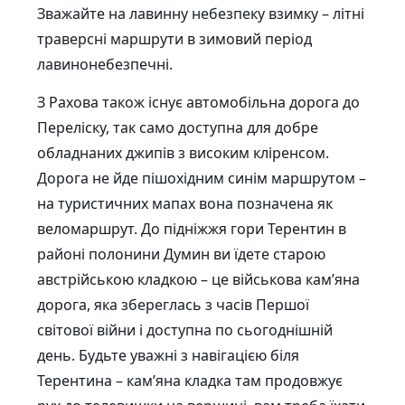
Зважайте на лавинну небезпеку взимку – літні
траверсні маршрути в зимовий період
лавинонебезпечні.
З Рахова також існує автомобільна дорога до
Переліску, так само доступна для добре
обладнаних джипів з високим кліренсом.
Дорога не йде пішохідним синім маршрутом –
на туристичних мапах вона позначена як
веломаршрут. До підніжжя гори Терентин в
районі полонини Думин ви їдете старою
австрійською кладкою – це військова кам’яна
дорога, яка збереглась з часів Першої
світової війни і доступна по сьогоднішній
день. Будьте уважні з навігацією біля
Терентина – кам’яна кладка там продовжує