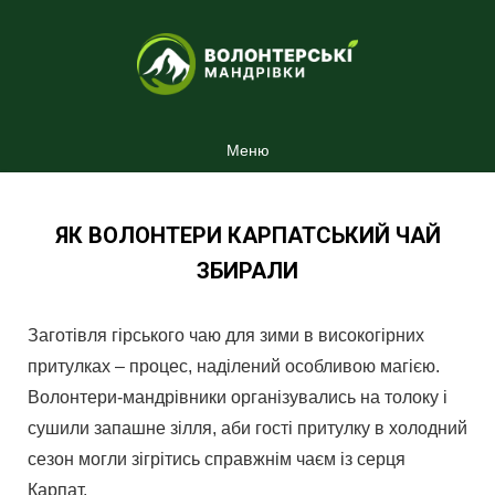
Меню
ЯК ВОЛОНТЕРИ КАРПАТСЬКИЙ ЧАЙ
ЗБИРАЛИ
Заготівля гірського чаю для зими в високогірних
притулках – процес, наділений особливою магією.
Волонтери-мандрівники організувались на толоку і
сушили запашне зілля, аби гості притулку в холодний
сезон могли зігрітись справжнім чаєм із серця
Карпат.