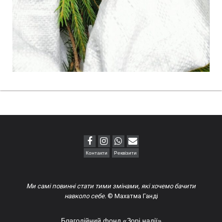
Контакти
Реквізити
Ми самі повинні стати тими змінами, які хочемо бачити
навколо себе.
© Махатма Ганді
Благодійний фонд «Зорі надії»