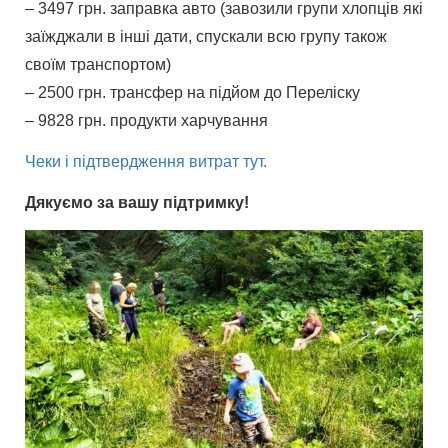
– 3497 грн. заправка авто (завозили групи хлопців які
заїжджали в інші дати, спускали всю групу також
своїм транспортом)
– 2500 грн. трансфер на підйом до Переліску
– 9828 грн. продукти харчування
Чеки і підтвердження витрат тут.
Дякуємо за вашу підтримку!