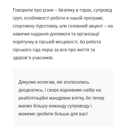
Говорили про різне – безпеку в горах, супровід
груп, особливості роботи в нашій програмі,
спортивну підготовку, але головний акцент – на
навички надання допомоги та організації
порятунку в гірській місцевості, бо робота
гірського гіда перш за все про життя та
здоров’я учасників.
Дякуємо колегам, які зголосились
доєднатись, і скоро відновимо набір на
реабілітаційні мандрівки влітку, бо тепер
маємо більшу команду супроводу і
можемо зробити більше для вас!